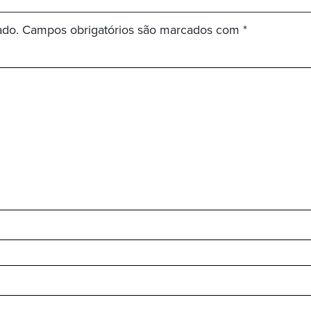
ado.
Campos obrigatórios são marcados com
*