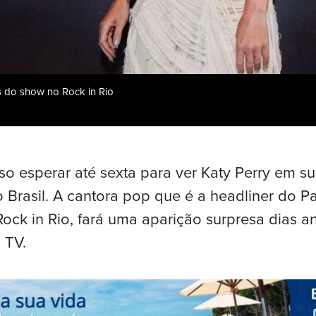
s do show no Rock in Rio
so esperar até sexta para ver Katy Perry em su
Brasil. A cantora pop que é a headliner do 
Rock in Rio, fará uma aparição surpresa dias 
 TV.