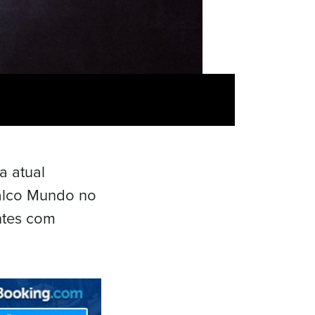
a atual
Palco Mundo no
antes com