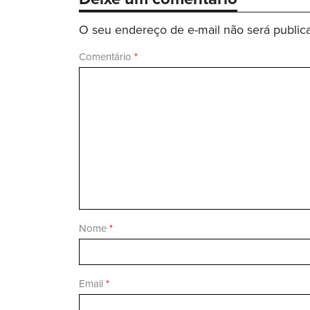
O seu endereço de e-mail não será public
Comentário
*
Nome
*
Email
*