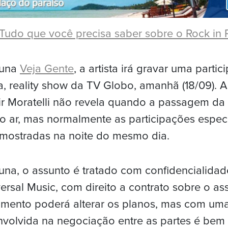
Tudo que você precisa saber sobre o Rock in 
luna
Veja Gente
, a artista irá gravar uma parti
a, reality show da TV Globo, amanhã (18/09). 
mir Moratelli não revela quando a passagem da
o ar, mas normalmente as participações espec
mostradas na noite do mesmo dia.
na, o assunto é tratado com confidencialidad
ersal Music, com direito a contrato sobre o as
amento poderá alterar os planos, mas com uma
envolvida na negociação entre as partes é bem d