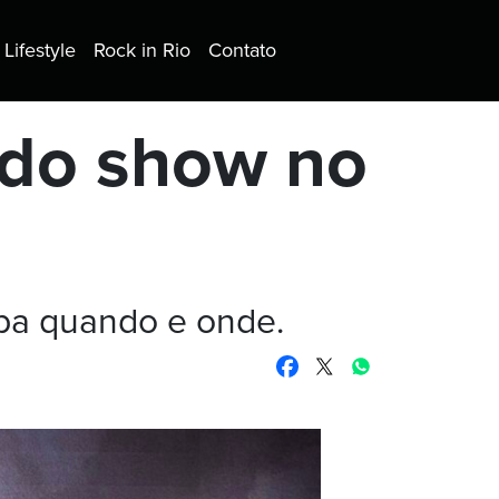
Lifestyle
Rock in Rio
Contato
 do show no
iba quando e onde.