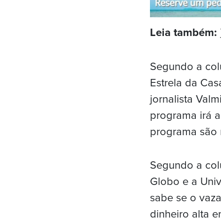
Leia também:
Segundo a co
Estrela da Cas
jornalista Val
programa irá a
programa são 
Segundo a colu
Globo e a Univ
sabe se o vaz
dinheiro alta 