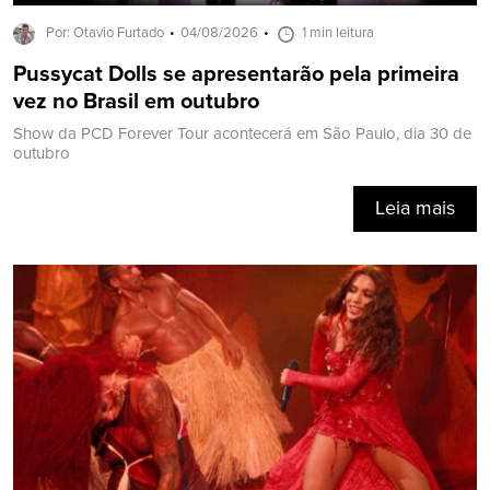
Por: Otavio Furtado
04/08/2026
1 min leitura
Pussycat Dolls se apresentarão pela primeira
vez no Brasil em outubro
Show da PCD Forever Tour acontecerá em São Paulo, dia 30 de
outubro
Leia mais