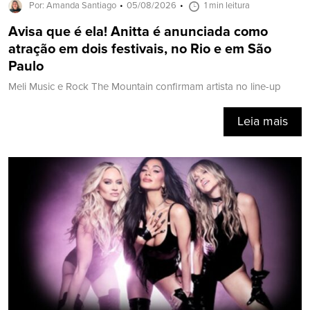
Por: Amanda Santiago
05/08/2026
1 min leitura
Avisa que é ela! Anitta é anunciada como
atração em dois festivais, no Rio e em São
Paulo
Meli Music e Rock The Mountain confirmam artista no line-up
Leia mais