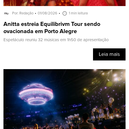
Por: Redação
01/08/2026
1 min leitura
Anitta estreia Equilibrivm Tour sendo
ovacionada em Porto Alegre
Espetáculo reuniu 32 músicas em 1h50 de apresentação
Leia mais