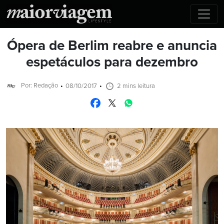
Ópera de Berlim reabre e anuncia
espetáculos para dezembro
Por: Redação
08/10/2017
2 mins leitura