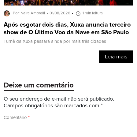
Por: Naira Amorelli
01/08/2026
1 min leitura
Após esgotar dois dias, Xuxa anuncia terceiro
show de O Último Voo da Nave em São Paulo
Turnê da Xuxa passará ainda por mais três cidades
Leia mais
Deixe um comentário
O seu endereço de e-mail não será publicado.
Campos obrigatórios são marcados com
*
Comentário
*