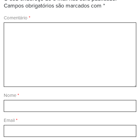
Campos obrigatórios são marcados com
*
Comentário
*
Nome
*
Email
*