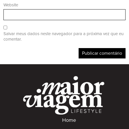
Website
Salvar meus dados neste navegador para a próxima vez que eu
comentar.
Home