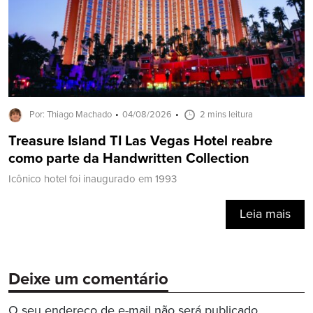
Por: Thiago Machado
04/08/2026
2 mins leitura
Treasure Island TI Las Vegas Hotel reabre
como parte da Handwritten Collection
Icônico hotel foi inaugurado em 1993
Leia mais
Deixe um comentário
O seu endereço de e-mail não será publicado.