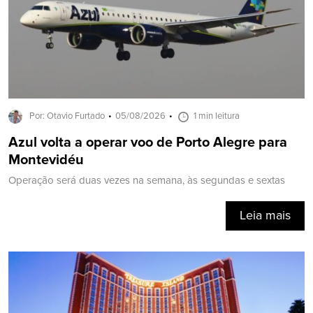
Por: Otavio Furtado
05/08/2026
1 min leitura
Azul volta a operar voo de Porto Alegre para
Montevidéu
Operação será duas vezes na semana, às segundas e sextas
Leia mais