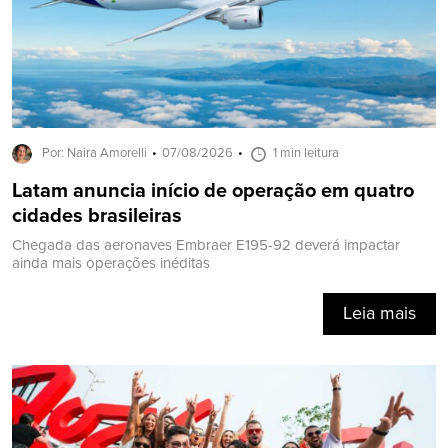
Por: Naira Amorelli
07/08/2026
1 min leitura
Latam anuncia início de operação em quatro
cidades brasileiras
Chegada das aeronaves Embraer E195-92 deverá impactar
ainda mais operações inéditas
Leia mais