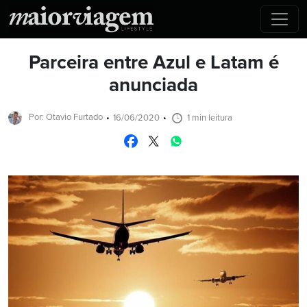
Parceira entre Azul e Latam é
anunciada
Por: Otavio Furtado
16/06/2020
1 min leitura