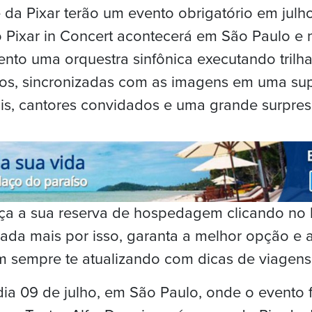
e da Pixar terão um evento obrigatório em julho
 o Pixar in Concert acontecerá em São Paulo e 
ento uma orquestra sinfônica executando trilha
dos, sincronizadas com as imagens em uma sup
ais, cantores convidados e uma grande surpres
Faça a sua reserva de hospedagem clicando no
ada mais por isso, garanta a melhor opção e 
m sempre te atualizando com dicas de viagens
 dia 09 de julho, em São Paulo, onde o evento 