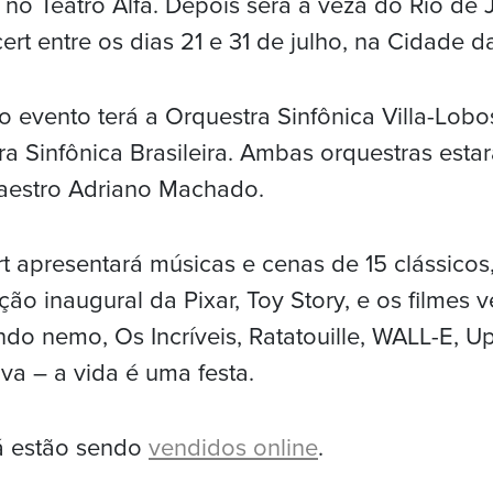
, no Teatro Alfa. Depois será a veza do Rio de 
ert entre os dias 21 e 31 de julho, na Cidade da
 evento terá a Orquestra Sinfônica Villa-Lobos
ra Sinfônica Brasileira. Ambas orquestras esta
aestro Adriano Machado.
rt apresentará músicas e cenas de 15 clássicos,
ção inaugural da Pixar, Toy Story, e os filmes
do nemo, Os Incríveis, Ratatouille, WALL-E, Up
va – a vida é uma festa.
já estão sendo
vendidos online
.