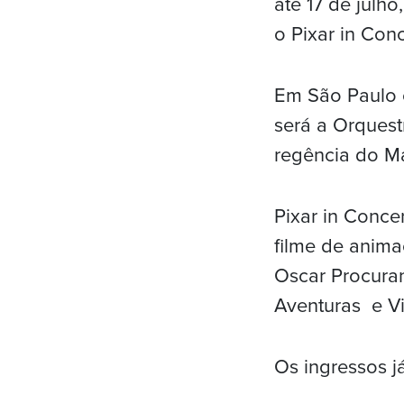
até 17 de julho
o Pixar in Conc
Em São Paulo o
será a Orquest
regência do M
Pixar in Conce
filme de anima
Oscar Procuran
Aventuras e Vi
Os ingressos 