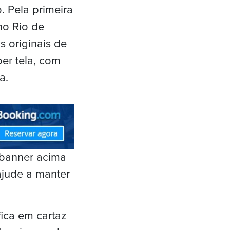
. Pela primeira
no Rio de
s originais de
er tela, com
a.
 banner acima
ajude a manter
fica em cartaz