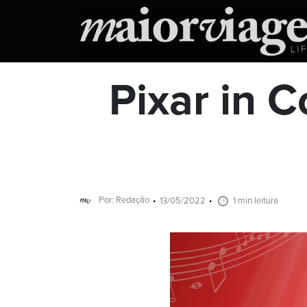
Pixar in 
Por: Redação
13/05/2022
1 min leitura