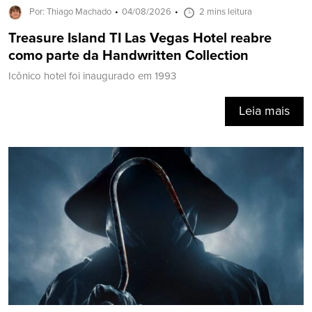
Por: Thiago Machado
04/08/2026
2 mins leitura
Treasure Island TI Las Vegas Hotel reabre
como parte da Handwritten Collection
Icônico hotel foi inaugurado em 1993
Leia mais