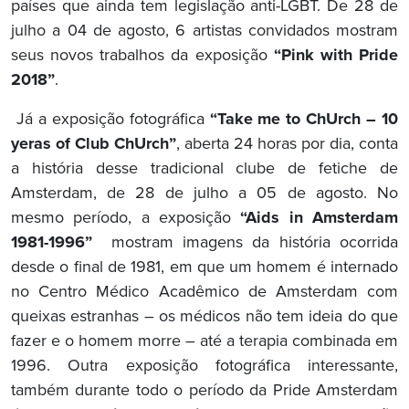
países que ainda tem legislação anti-LGBT. De 28 de
julho a 04 de agosto, 6 artistas convidados mostram
seus novos trabalhos da exposição
“Pink with Pride
2018”
.
Já a exposição fotográfica
“Take me to ChUrch – 10
yeras of Club ChUrch”
, aberta 24 horas por dia, conta
a história desse tradicional clube de fetiche de
Amsterdam, de 28 de julho a 05 de agosto. No
mesmo período, a exposição
“Aids in Amsterdam
1981-1996”
mostram imagens da história ocorrida
desde o final de 1981, em que um homem é internado
no Centro Médico Acadêmico de Amsterdam com
queixas estranhas – os médicos não tem ideia do que
fazer e o homem morre – até a terapia combinada em
1996. Outra exposição fotográfica interessante,
também durante todo o período da Pride Amsterdam