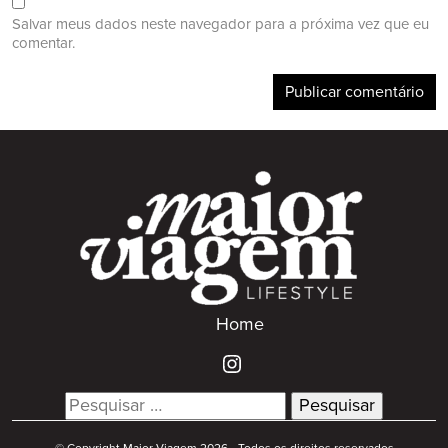
Salvar meus dados neste navegador para a próxima vez que eu
comentar.
Home
Search
for: