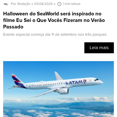
Por: Redação
03/08/2026
1 min leitura
Halloween do SeaWorld será inspirado no
filme Eu Sei o Que Vocês Fizeram no Verão
Passado
Evento especial começa dia 11 de setembro nos três parques
Leia mais