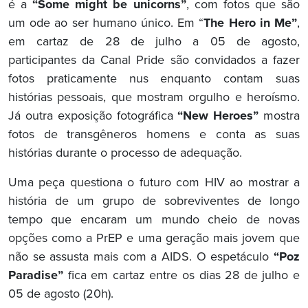
é a
“Some might be unicorns”
, com fotos que são
um ode ao ser humano único. Em “
The Hero in Me”
,
em cartaz de 28 de julho a 05 de agosto,
participantes da Canal Pride são convidados a fazer
fotos praticamente nus enquanto contam suas
histórias pessoais, que mostram orgulho e heroísmo.
Já outra exposição fotográfica
“New Heroes”
mostra
fotos de transgêneros homens e conta as suas
histórias durante o processo de adequação.
Uma peça questiona o futuro com HIV ao mostrar a
história de um grupo de sobreviventes de longo
tempo que encaram um mundo cheio de novas
opções como a PrEP e uma geração mais jovem que
não se assusta mais com a AIDS. O espetáculo
“Poz
Paradise”
fica em cartaz entre os dias 28 de julho e
05 de agosto (20h).