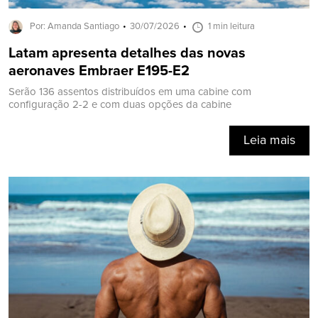
Por: Amanda Santiago
30/07/2026
1 min leitura
Latam apresenta detalhes das novas
aeronaves Embraer E195-E2
Serão 136 assentos distribuídos em uma cabine com
configuração 2-2 e com duas opções da cabine
Leia mais