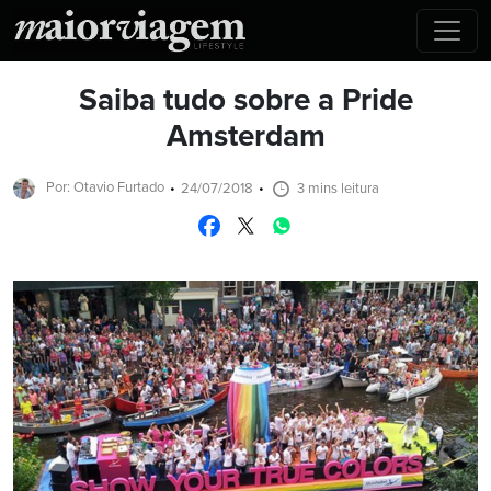
Saiba tudo sobre a Pride
Amsterdam
Por: Otavio Furtado
24/07/2018
3 mins leitura