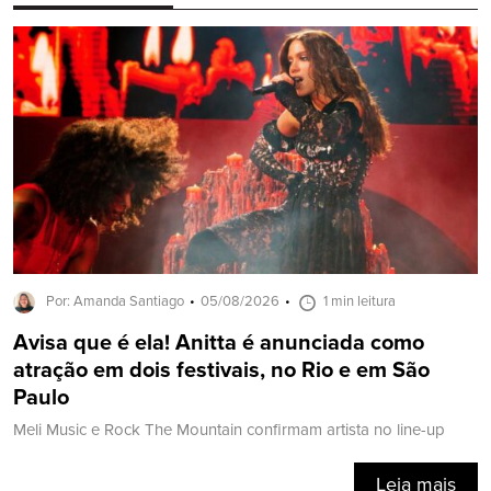
Por: Amanda Santiago
05/08/2026
1 min leitura
Avisa que é ela! Anitta é anunciada como
atração em dois festivais, no Rio e em São
Paulo
Meli Music e Rock The Mountain confirmam artista no line-up
Leia mais