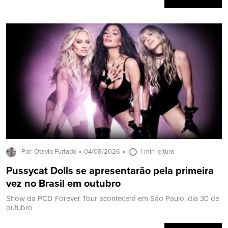
Por: Otavio Furtado
04/08/2026
1 min leitura
Pussycat Dolls se apresentarão pela primeira
vez no Brasil em outubro
Show da PCD Forever Tour acontecerá em São Paulo, dia 30 de
outubro