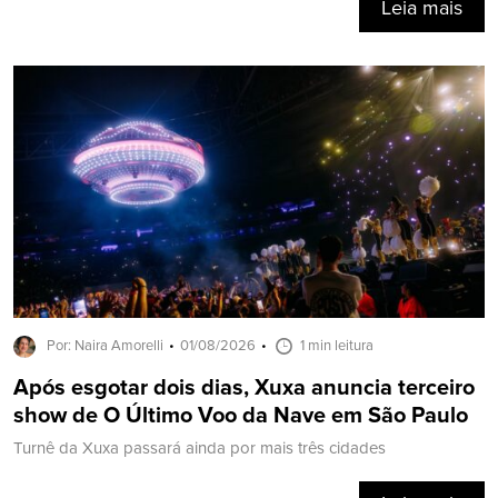
Leia mais
Por: Naira Amorelli
01/08/2026
1 min leitura
Após esgotar dois dias, Xuxa anuncia terceiro
show de O Último Voo da Nave em São Paulo
Turnê da Xuxa passará ainda por mais três cidades