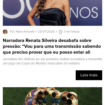
Por: Naira Amorelli
25/07/2026
1 min leitura
Narradora Renata Silveira desabafa sobre
pressão: “Vou para uma transmissão sabendo
que preciso provar que eu posso estar ali
Jornalista fez história ao ser primeira mulher brasileira a transmitir
um jogo de Copa do Mundo masculina do estádio
Leia mais