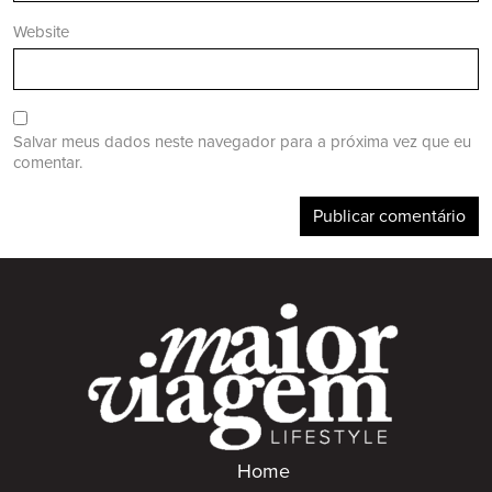
Website
Salvar meus dados neste navegador para a próxima vez que eu
comentar.
Home