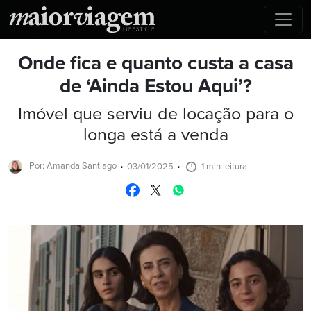
Onde fica e quanto custa a casa
de ‘Ainda Estou Aqui’?
Imóvel que serviu de locação para o
longa está a venda
Por: Amanda Santiago
03/01/2025
1 min leitura