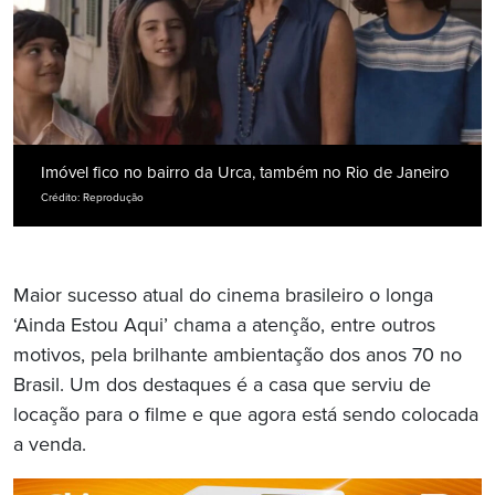
Imóvel fico no bairro da Urca, também no Rio de Janeiro
Crédito: Reprodução
Maior sucesso atual do cinema brasileiro o longa
‘Ainda Estou Aqui’ chama a atenção, entre outros
motivos, pela brilhante ambientação dos anos 70 no
Brasil. Um dos destaques é a casa que serviu de
locação para o filme e que agora está sendo colocada
a venda.