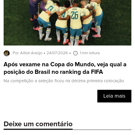
Por: Ailton Araújo
24/07/2026
1 min leitura
Após vexame na Copa do Mundo, veja qual a
posição do Brasil no ranking da FIFA
Na competição a seleção ficou na décima primeira colocação
Leia mais
Deixe um comentário