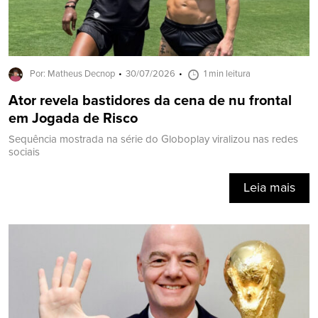
Por: Matheus Decnop
30/07/2026
1 min leitura
Ator revela bastidores da cena de nu frontal
em Jogada de Risco
Sequência mostrada na série do Globoplay viralizou nas redes
sociais
Leia mais