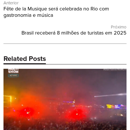
Anterior
de
Post
Fête de la Musique será celebrada no Rio com
Post
Anterior:
gastronomia e música
Próximo
Próximo
Brasil receberá 8 milhões de turistas em 2025
Post:
Related Posts