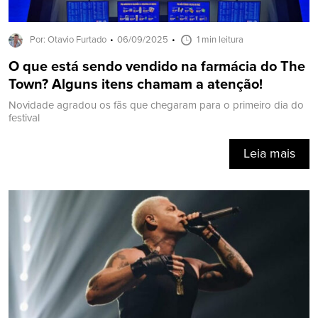
Por: Otavio Furtado
06/09/2025
1 min leitura
O que está sendo vendido na farmácia do The
Town? Alguns itens chamam a atenção!
Novidade agradou os fãs que chegaram para o primeiro dia do
festival
Leia mais