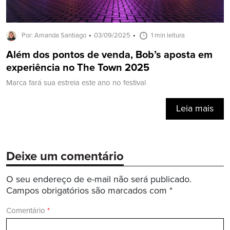
Por: Amanda Santiago
03/09/2025
1 min leitura
Além dos pontos de venda, Bob’s aposta em
experiência no The Town 2025
Marca fará sua estreia este ano no festival
Leia mais
Deixe um comentário
O seu endereço de e-mail não será publicado.
Campos obrigatórios são marcados com
*
Comentário
*