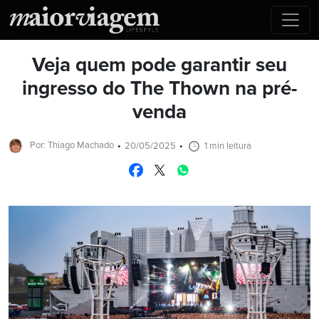
Veja quem pode garantir seu
ingresso do The Thown na pré-
venda
Por: Thiago Machado
20/05/2025
1 min leitura