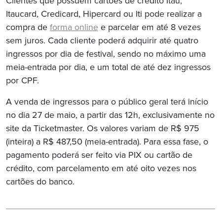
Clientes que possuem cartões de crédito Itaú,
Itaucard, Credicard, Hipercard ou Iti pode realizar a
compra de
forma online
e parcelar em até 8 vezes
sem juros. Cada cliente poderá adquirir até quatro
ingressos por dia de festival, sendo no máximo uma
meia-entrada por dia, e um total de até dez ingressos
por CPF.
A venda de ingressos para o público geral terá início
no dia 27 de maio, a partir das 12h, exclusivamente no
site da Ticketmaster. Os valores variam de R$ 975
(inteira) a R$ 487,50 (meia-entrada). Para essa fase, o
pagamento poderá ser feito via PIX ou cartão de
crédito, com parcelamento em até oito vezes nos
cartões do banco.
Navegação