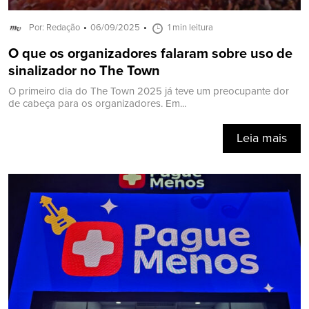
Por: Redação
06/09/2025
1 min leitura
O que os organizadores falaram sobre uso de
sinalizador no The Town
O primeiro dia do The Town 2025 já teve um preocupante dor
de cabeça para os organizadores. Em...
Leia mais