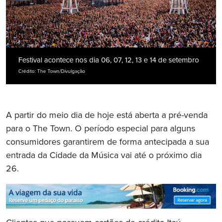
Festival acontece nos dia 06, 07, 12, 13 e 14 de setembro
Crédito: The Town/Divulgação
A partir do meio dia de hoje está aberta a pré-venda
para o The Town. O período especial para alguns
consumidores garantirem de forma antecipada a sua
entrada da Cidade da Música vai até o próximo dia
26.