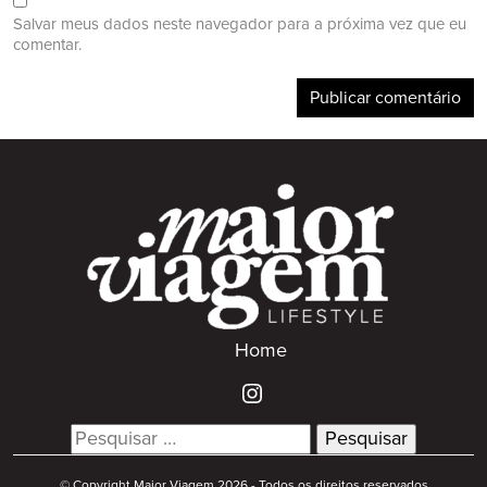
Salvar meus dados neste navegador para a próxima vez que eu
comentar.
Home
Search
for:
© Copyright Maior Viagem 2026 - Todos os direitos reservados