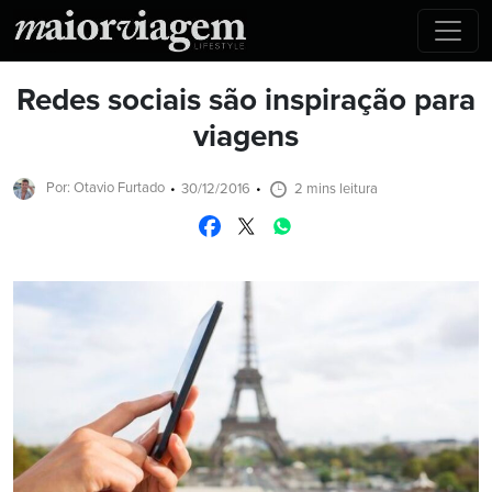
Redes sociais são inspiração para
viagens
Por: Otavio Furtado
30/12/2016
2 mins leitura