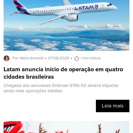
Por: Naira Amorelli
07/08/2026
1 min leitura
Latam anuncia início de operação em quatro
cidades brasileiras
Chegada das aeronaves Embraer E195-92 deverá impactar
ainda mais operações inéditas
Leia mais