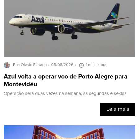
Por: Otavio Furtado
05/08/2026
1 min leitura
Azul volta a operar voo de Porto Alegre para
Montevidéu
Operação será duas vezes na semana, às segundas e sextas
Leia mais