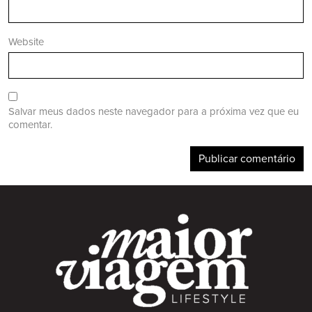
Website
Salvar meus dados neste navegador para a próxima vez que eu
comentar.