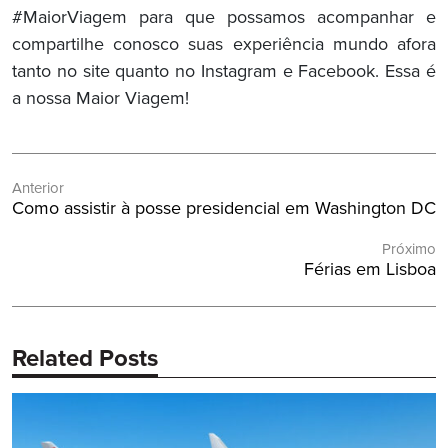
#MaiorViagem para que possamos acompanhar e
compartilhe conosco suas experiência mundo afora
tanto no site quanto no Instagram e Facebook. Essa é
a nossa Maior Viagem!
Navegação
Anterior
de
Post
Como assistir à posse presidencial em Washington DC
Post
Anterior:
Próximo
Próximo
Férias em Lisboa
Post:
Related Posts