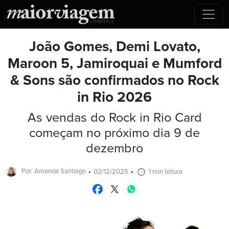
João Gomes, Demi Lovato,
Maroon 5, Jamiroquai e Mumford
& Sons são confirmados no Rock
in Rio 2026
As vendas do Rock in Rio Card
começam no próximo dia 9 de
dezembro
Por: Amanda Santiago
02/12/2025
1 min leitura