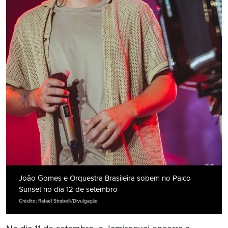
João Gomes e Orquestra Brasileira sobem no Palco
Sunset no dia 12 de setembro
Crédito: Rafael Strabelli/Divulgação