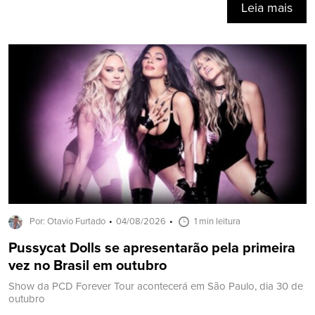
Leia mais
Por: Otavio Furtado
04/08/2026
1 min leitura
Pussycat Dolls se apresentarão pela primeira
vez no Brasil em outubro
Show da PCD Forever Tour acontecerá em São Paulo, dia 30 de
outubro