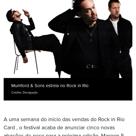
Mumford & Sons estreia no Rock in Rio
Crédito: Divulgação
A uma semana do início das vendas do Rock in Rio
Card , o festival acaba de anunciar cinco novas