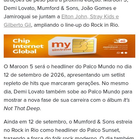
atrações de peso para a próxima edição. Maroon 5,
Demi Lovato, Mumford & Sons, João Gomes e
Jamiroquai se juntam a
Elton John, Stray Kids e
Gilberto Gil
, ampliando o line-up do Rock in Rio.
O Maroon 5 será o headliner do Palco Mundo no dia
12 de setembro de 2026, apresentando um setlist
repleto de hits que marcaram gerações. No mesmo
dia, Demi Lovato também sobe ao Palco Mundo para
mostrar a nova fase de sua carreira com o álbum
It’s
Not That Deep
.
Ainda em 12 de setembro, o Mumford & Sons estreia
no Rock in Rio como headliner do Palco Sunset,
trazendo a força do folk rock moderno. O dia também