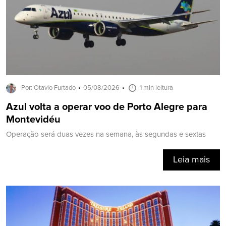
Por: Otavio Furtado
05/08/2026
1 min leitura
Azul volta a operar voo de Porto Alegre para
Montevidéu
Operação será duas vezes na semana, às segundas e sextas
Leia mais