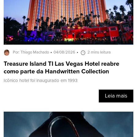
Por: Thiago Machado
04/08/2026
2 mins leitura
Treasure Island TI Las Vegas Hotel reabre
como parte da Handwritten Collection
Icônico hotel foi inaugurado em 1993
Leia mais