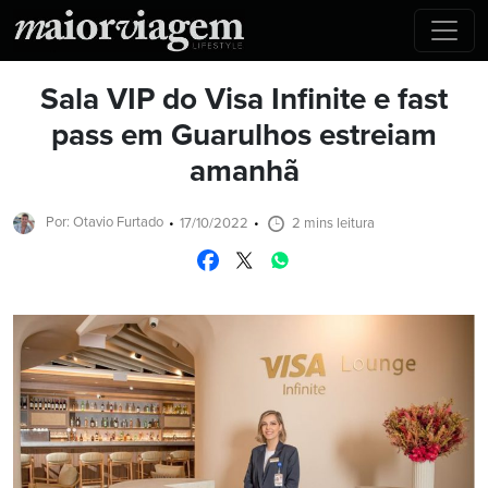
Sala VIP do Visa Infinite e fast
pass em Guarulhos estreiam
amanhã
Por: Otavio Furtado
17/10/2022
2 mins leitura