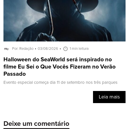
Por: Redação
03/08/2026
1 min leitura
Halloween do SeaWorld será inspirado no
filme Eu Sei o Que Vocês Fizeram no Verão
Passado
Evento especial começa dia 11 de setembro nos três parques
Leia mais
Deixe um comentário