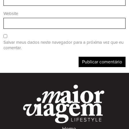
Website
Salvar meus dados neste navegador para a próxima vez que eu
comentar.
Home