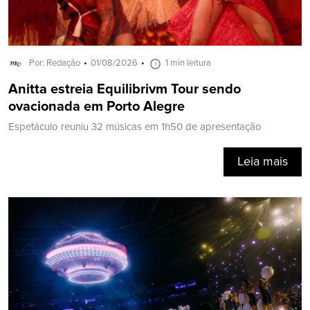
Por: Redação
01/08/2026
1 min leitura
Anitta estreia Equilibrivm Tour sendo
ovacionada em Porto Alegre
Espetáculo reuniu 32 músicas em 1h50 de apresentação
Leia mais