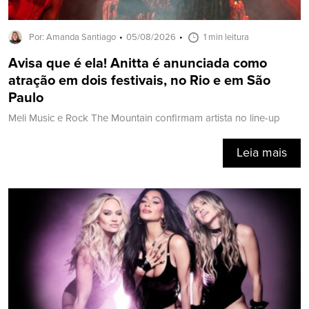
Por: Amanda Santiago
05/08/2026
1 min leitura
Avisa que é ela! Anitta é anunciada como
atração em dois festivais, no Rio e em São
Paulo
Meli Music e Rock The Mountain confirmam artista no line-up
Leia mais