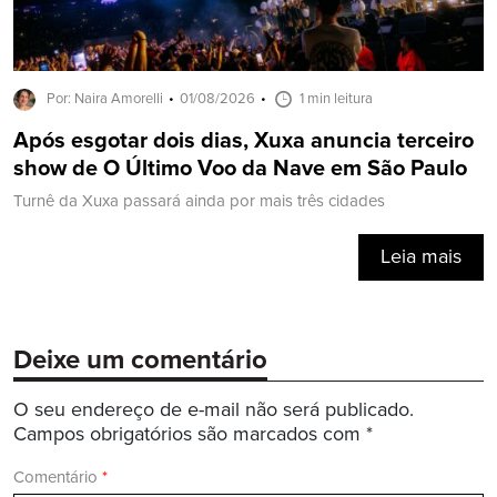
Por: Naira Amorelli
01/08/2026
1 min leitura
Após esgotar dois dias, Xuxa anuncia terceiro
show de O Último Voo da Nave em São Paulo
Turnê da Xuxa passará ainda por mais três cidades
Leia mais
Deixe um comentário
O seu endereço de e-mail não será publicado.
Campos obrigatórios são marcados com
*
Comentário
*