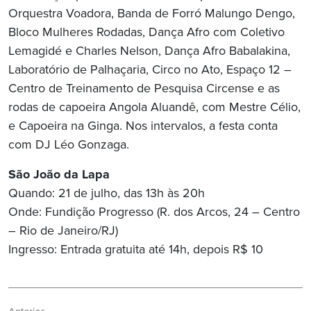
Orquestra Voadora, Banda de Forró Malungo Dengo,
Bloco Mulheres Rodadas, Dança Afro com Coletivo
Lemagidé e Charles Nelson, Dança Afro Babalakina,
Laboratório de Palhaçaria, Circo no Ato, Espaço 12 –
Centro de Treinamento de Pesquisa Circense e as
rodas de capoeira Angola Aluandê, com Mestre Célio,
e Capoeira na Ginga. Nos intervalos, a festa conta
com DJ Léo Gonzaga.
São João da Lapa
Quando: 21 de julho, das 13h às 20h
Onde: Fundição Progresso (R. dos Arcos, 24 – Centro
– Rio de Janeiro/RJ)
Ingresso: Entrada gratuita até 14h, depois R$ 10
Navegação