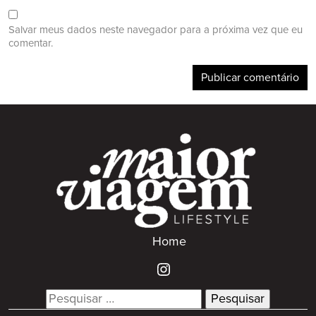
Salvar meus dados neste navegador para a próxima vez que eu
comentar.
Home
Search
for: