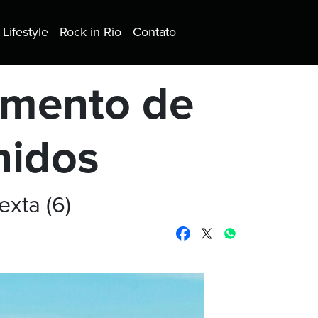
Lifestyle
Rock in Rio
Contato
amento de
nidos
exta (6)