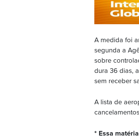
A medida foi a
segunda a Agên
sobre controla
dura 36 dias, a
sem receber sa
A lista de aer
cancelamentos
* Essa matéri