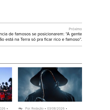
Próximo
ância de famosos se posicionarem: “A gente
ão está na Terra só pra ficar rico e famoso”.
2026
Por: Redação
03/08/2026