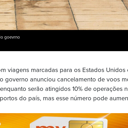
 do goevrno
om viagens marcadas para os Estados Unidos 
e o governo anunciou cancelamento de voos m
 enquanto serão atingidos 10% de operações 
oportos do país, mas esse número pode aument