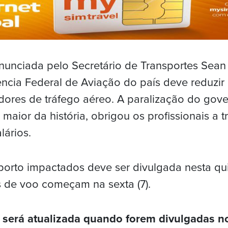
nunciada pelo Secretário de Transportes Sean 
cia Federal de Aviação do país deve reduzir
dores de tráfego aéreo. A paralização do gove
 maior da história, obrigou os profissionais a 
lários.
oporto impactados deve ser divulgada nesta qui
 de voo começam na sexta (7).
a será atualizada quando forem divulgadas n