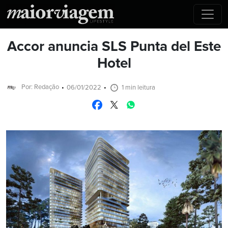
Accor anuncia SLS Punta del Este
Hotel
Por: Redação
06/01/2022
1 min leitura