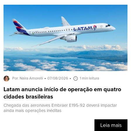
Por: Naira Amorelli
07/08/2026
1 min leitura
Latam anuncia início de operação em quatro
cidades brasileiras
Chegada das aeronaves Embraer E195-92 deverá impactar
ainda mais operações inéditas
Leia mais