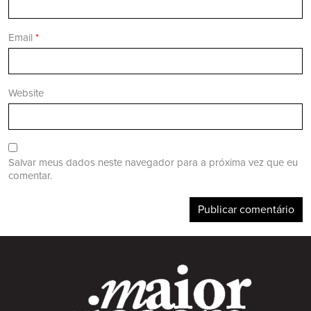
Email
*
Website
Salvar meus dados neste navegador para a próxima vez que eu
comentar.