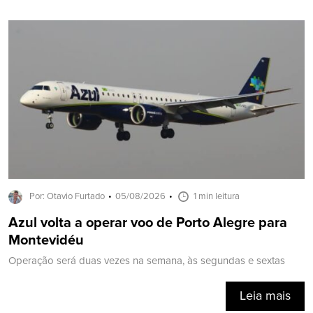
Por: Otavio Furtado
05/08/2026
1 min leitura
Azul volta a operar voo de Porto Alegre para
Montevidéu
Operação será duas vezes na semana, às segundas e sextas
Leia mais