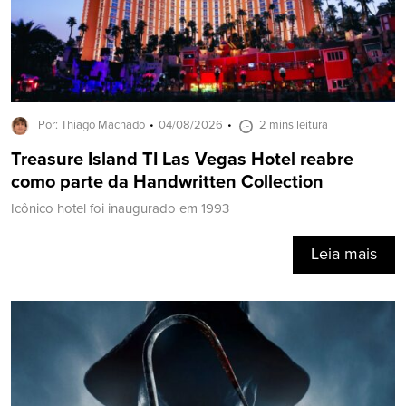
Por: Thiago Machado
04/08/2026
2 mins leitura
Treasure Island TI Las Vegas Hotel reabre
como parte da Handwritten Collection
Icônico hotel foi inaugurado em 1993
Leia mais