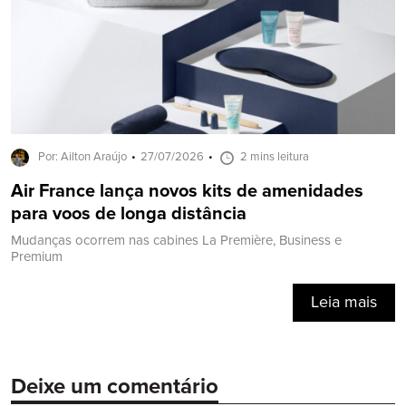
Por: Ailton Araújo
27/07/2026
2 mins leitura
Air France lança novos kits de amenidades
para voos de longa distância
Mudanças ocorrem nas cabines La Première, Business e
Premium
Leia mais
Deixe um comentário