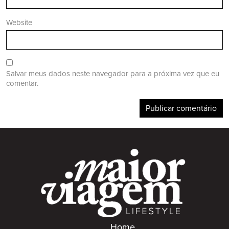
Website
Salvar meus dados neste navegador para a próxima vez que eu
comentar.
Home