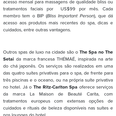
acesso mensal para massagens de qualidade bliss ou
tratamentos faciais por US$99 por mês. Cada
membro tem o BIP (
Bliss Important Person
), que dá
acesso aos produtos mais recentes do spa, dicas e
cuidados, entre outras vantagens.
Outros spas de luxo na cidade são o
The Spa no The
Setai
da marca francesa THÉMAÉ, inspirada na arte
do chá japonês. Os serviços são realizados em uma
das quatro suítes privativas para o spa, de frente para
três piscinas e o oceano, ou na própria suíte privativa
no hotel. Já o
The Ritz-Carlton Spa
oferece serviços
da marca La Maison de Beauté Carita, com
tratamentos europeus com extensas opções de
cuidados e rituais de beleza disponíveis nas suítes e
nos lounges do hotel.