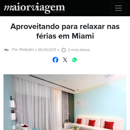
Aproveitando para relaxar nas
férias em Miami
Por: Redação
05/01/2017
2 mins leitura