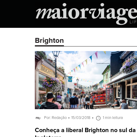
Brighton
Por: Redação
15/03/2018
1 min leitura
Conheça a liberal Brighton no sul da