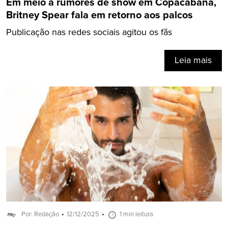
Em meio a rumores de show em Copacabana,
Britney Spear fala em retorno aos palcos
Publicação nas redes sociais agitou os fãs
Leia mais
Por: Redação
12/12/2025
1 min leitura