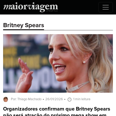
Britney Spears
Por: Thiago Machado
26/01/2026
1 min leitura
Organizadores confirmam que Britney Spears
não será atração do próximo mega show em