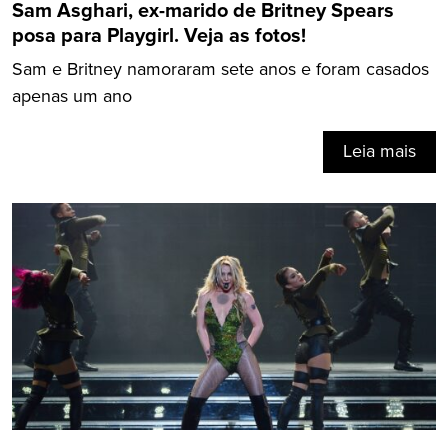
Sam Asghari, ex-marido de Britney Spears
posa para Playgirl. Veja as fotos!
Sam e Britney namoraram sete anos e foram casados
apenas um ano
Leia mais