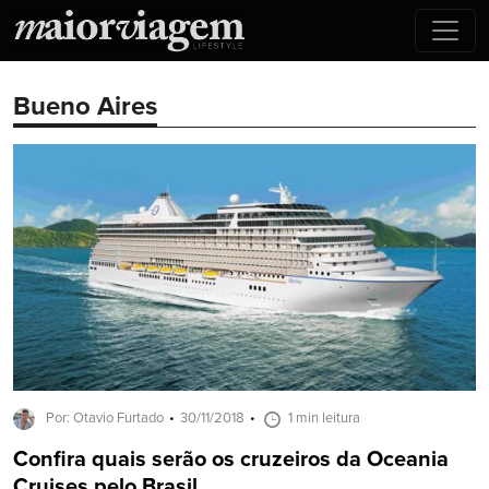
Bueno Aires
Por: Otavio Furtado
30/11/2018
1 min leitura
Confira quais serão os cruzeiros da Oceania
Cruises pelo Brasil