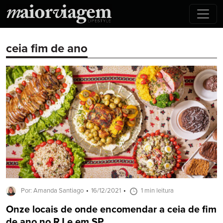
ceia fim de ano
Por: Amanda Santiago
16/12/2021
1 min leitura
Onze locais de onde encomendar a ceia de fim
de ano no RJ e em SP