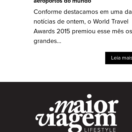
aeroportos do mundo
Conforme destacamos em uma da
notícias de ontem, o World Travel
Awards 2015 premiou esse mês o
grandes...
Leia mai