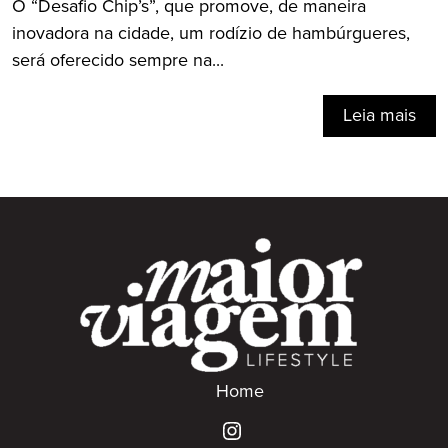
O “Desafio Chip’s”, que promove, de maneira
inovadora na cidade, um rodízio de hambúrgueres,
será oferecido sempre na...
Leia mais
Home