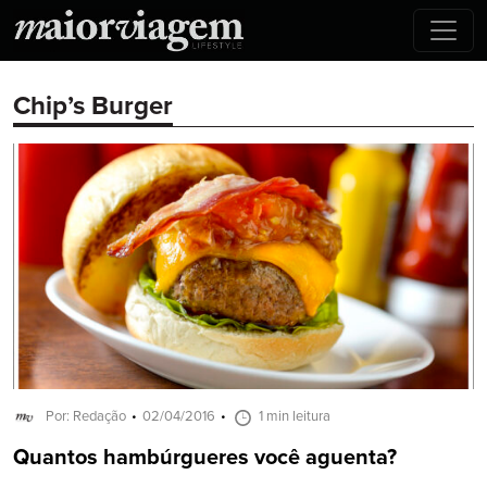
Chip’s Burger
Por: Redação
02/04/2016
1 min leitura
Quantos hambúrgueres você aguenta?