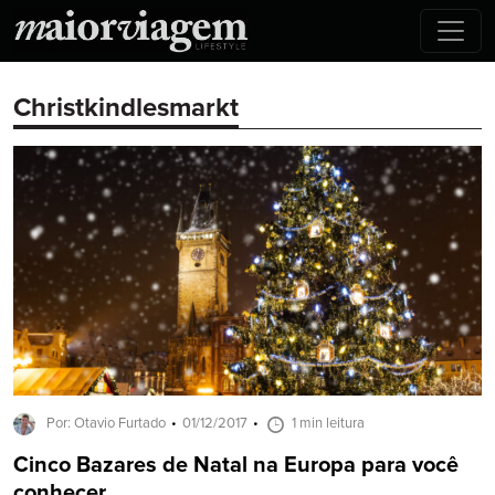
Christkindlesmarkt
Por: Otavio Furtado
01/12/2017
1 min leitura
Cinco Bazares de Natal na Europa para você
conhecer