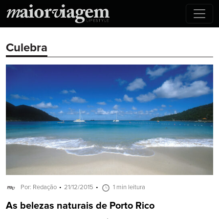
Culebra
Por: Redação
21/12/2015
1 min leitura
As belezas naturais de Porto Rico