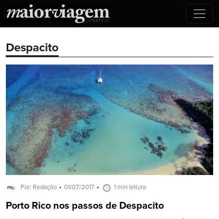
Despacito
Por: Redação
01/07/2017
1 min leitura
Porto Rico nos passos de Despacito