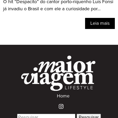
O hit “Despacito” do cantor porto-riquenho Luís Fonsi
já invadiu o Brasil e com ele a curiosidade por...
Leia mais
Home
Search