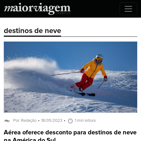
destinos de neve
Por: Redação
18/05/2023
1 min leitura
Aérea oferece desconto para destinos de neve
na América do Sul