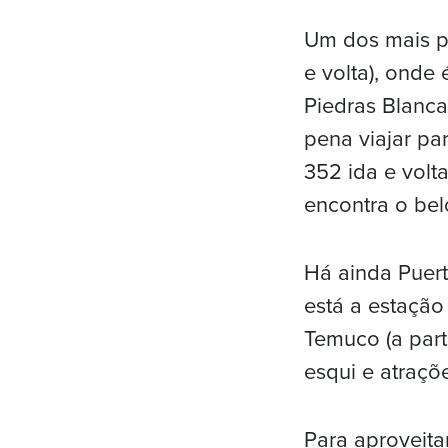
Um dos mais po
e volta), onde 
Piedras Blancas
pena viajar par
352 ida e volta
encontra o bel
Há ainda Puert
está a estação
Temuco (a part
esqui e atraçõ
Para aproveita