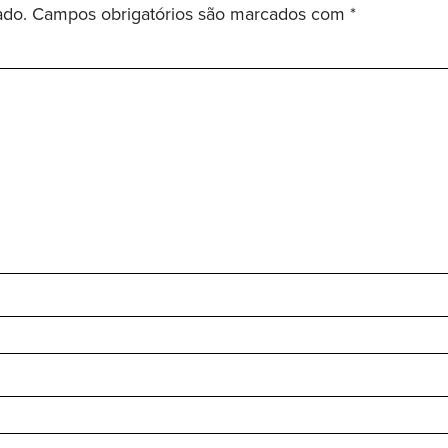
ado.
Campos obrigatórios são marcados com
*