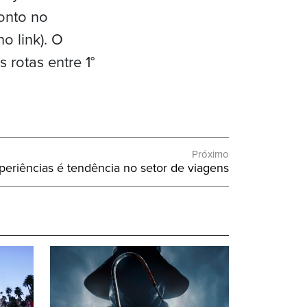
onto no
no link). O
rotas entre 1°
Próximo
periências é tendência no setor de viagens