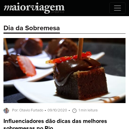
Dia da Sobremesa
Por: Otavio Furtado
09/10/2020
1 min leitura
Influenciadores dão dicas das melhores
sobremesas no Rio