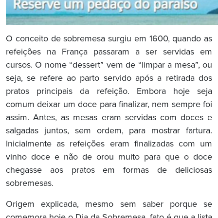
O conceito de sobremesa surgiu em 1600, quando as
refeições na França passaram a ser servidas em
cursos. O nome “dessert” vem de “limpar a mesa”, ou
seja, se refere ao parto servido após a retirada dos
pratos principais da refeição. Embora hoje seja
comum deixar um doce para finalizar, nem sempre foi
assim. Antes, as mesas eram servidas com doces e
salgadas juntos, sem ordem, para mostrar fartura.
Inicialmente as refeições eram finalizadas com um
vinho doce e não de orou muito para que o doce
chegasse aos pratos em formas de deliciosas
sobremesas.
Origem explicada, mesmo sem saber porque se
comemora hoje o Dia da Sobremesa, fato é que a lista