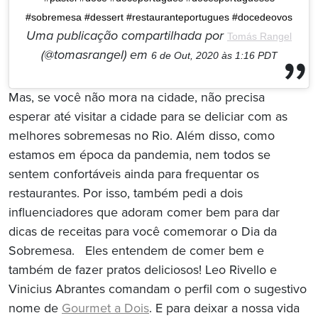
#sobremesa #dessert #restauranteportugues #docedeovos
Uma publicação compartilhada por
Tomás Rangel
(@tomasrangel) em
6 de Out, 2020 às 1:16 PDT
Mas, se você não mora na cidade, não precisa
esperar até visitar a cidade para se deliciar com as
melhores sobremesas no Rio. Além disso, como
estamos em época da pandemia, nem todos se
sentem confortáveis ainda para frequentar os
restaurantes. Por isso, também pedi a dois
influenciadores que adoram comer bem para dar
dicas de receitas para você comemorar o Dia da
Sobremesa. Eles entendem de comer bem e
também de fazer pratos deliciosos! Leo Rivello e
Vinicius Abrantes comandam o perfil com o sugestivo
nome de
Gourmet a Dois
. E para deixar a nossa vida