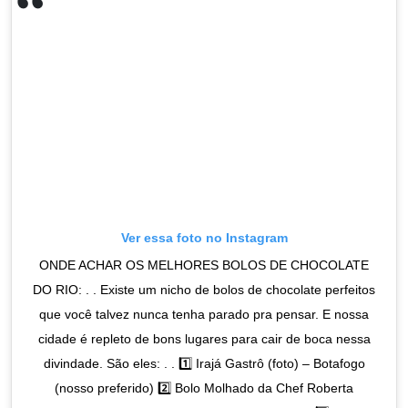
Ver essa foto no Instagram
ONDE ACHAR OS MELHORES BOLOS DE CHOCOLATE
DO RIO: . . Existe um nicho de bolos de chocolate perfeitos
que você talvez nunca tenha parado pra pensar. E nossa
cidade é repleto de bons lugares para cair de boca nessa
divindade. São eles: . . 1️⃣ Irajá Gastrô (foto) – Botafogo
(nosso preferido) 2️⃣ Bolo Molhado da Chef Roberta