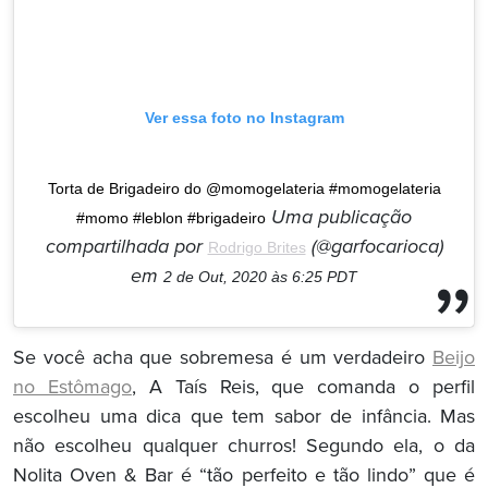
Ver essa foto no Instagram
Torta de Brigadeiro do @momogelateria #momogelateria
Uma publicação
#momo #leblon #brigadeiro
compartilhada por
(@garfocarioca)
Rodrigo Brites
em
2 de Out, 2020 às 6:25 PDT
Se você acha que sobremesa é um verdadeiro
Beijo
no Estômago
, A Taís Reis, que comanda o perfil
escolheu uma dica que tem sabor de infância. Mas
não escolheu qualquer churros! Segundo ela, o da
Nolita Oven & Bar é “tão perfeito e tão lindo” que é