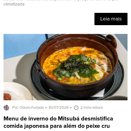
climatizada
Leia mais
Por: Otavio Furtado
30/07/2026
2 mins leitura
Menu de inverno do Mitsubá desmistifica
comida japonesa para além do peixe cru