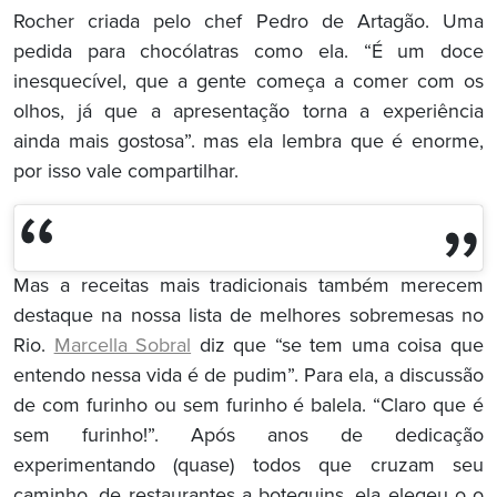
Rocher criada pelo chef Pedro de Artagão. Uma
pedida para chocólatras como ela. “É um doce
inesquecível, que a gente começa a comer com os
olhos, já que a apresentação torna a experiência
ainda mais gostosa”. mas ela lembra que é enorme,
por isso vale compartilhar.
Mas a receitas mais tradicionais também merecem
destaque na nossa lista de melhores sobremesas no
Rio.
Marcella Sobral
diz que “se tem uma coisa que
entendo nessa vida é de pudim”. Para ela, a discussão
de com furinho ou sem furinho é balela. “Claro que é
sem furinho!”. Após anos de dedicação
experimentando (quase) todos que cruzam seu
caminho, de restaurantes a botequins, ela elegeu o o