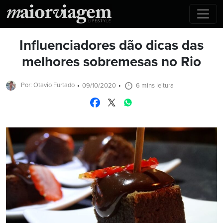
Influenciadores dão dicas das
melhores sobremesas no Rio
Por: Otavio Furtado
09/10/2020
6 mins leitura