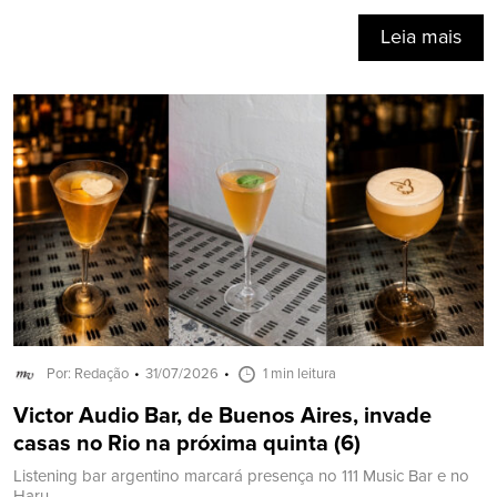
Leia mais
Por: Redação
31/07/2026
1 min leitura
Victor Audio Bar, de Buenos Aires, invade
casas no Rio na próxima quinta (6)
Listening bar argentino marcará presença no 111 Music Bar e no
Haru