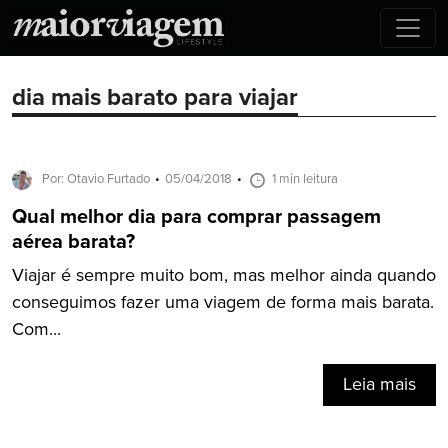
dia mais barato para viajar
Por: Otavio Furtado
05/04/2018
1 min leitura
Qual melhor dia para comprar passagem
aérea barata?
Viajar é sempre muito bom, mas melhor ainda quando
conseguimos fazer uma viagem de forma mais barata.
Com...
Leia mais