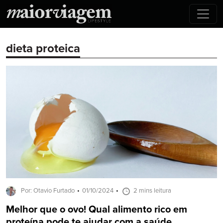
dieta proteica
Por: Otavio Furtado
01/10/2024
2 mins leitura
Melhor que o ovo! Qual alimento rico em
proteína pode te ajudar com a saúde