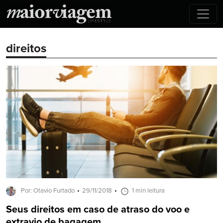
direitos
Por: Otavio Furtado
29/11/2018
1 min leitura
Seus direitos em caso de atraso do voo e
extravio de bagagem