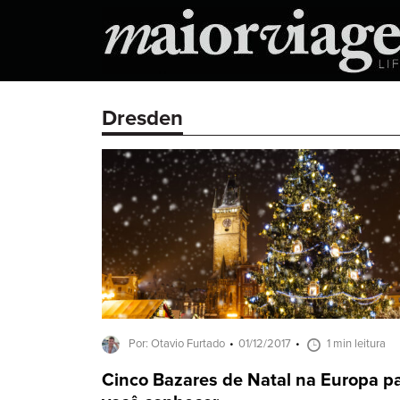
Dresden
Por: Otavio Furtado
01/12/2017
1 min leitura
Cinco Bazares de Natal na Europa p