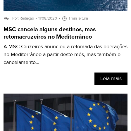
Por: Redação
11/08/2020
1 min leitura
MSC cancela alguns destinos, mas
retomacruzeiros no Mediterrâneo
A MSC Cruzeiros anunciou a retomada das operações
no Mediterrâneo a partir deste mês, mas também o
cancelamento...
Leia mais