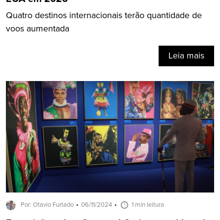
Quatro destinos internacionais terão quantidade de
voos aumentada
Leia mais
Por: Otavio Furtado
06/11/2024
1 min leitura