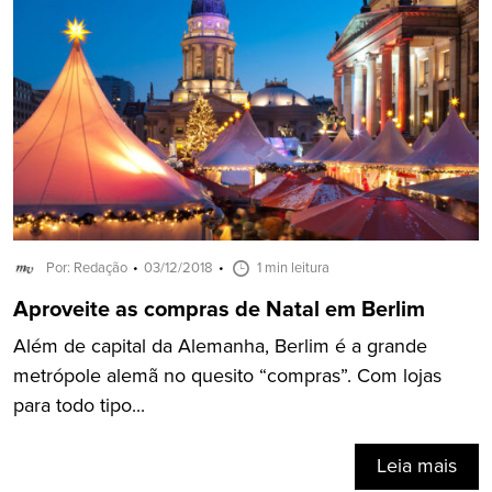
Por: Redação
03/12/2018
1 min leitura
Aproveite as compras de Natal em Berlim
Além de capital da Alemanha, Berlim é a grande
metrópole alemã no quesito “compras”. Com lojas
para todo tipo...
Leia mais