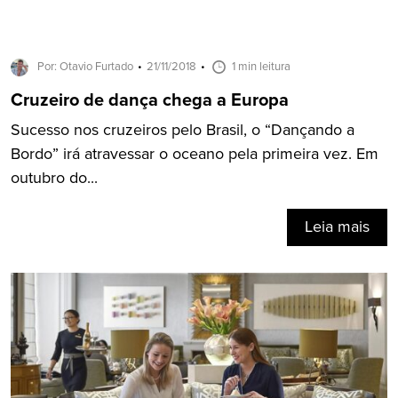
Por: Otavio Furtado
21/11/2018
1 min leitura
Cruzeiro de dança chega a Europa
Sucesso nos cruzeiros pelo Brasil, o “Dançando a
Bordo” irá atravessar o oceano pela primeira vez. Em
outubro do...
Leia mais