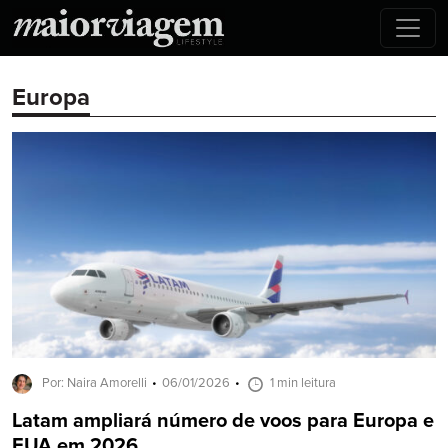
Europa
Por: Naira Amorelli
06/01/2026
1 min leitura
Latam ampliará número de voos para Europa e
EUA em 2026