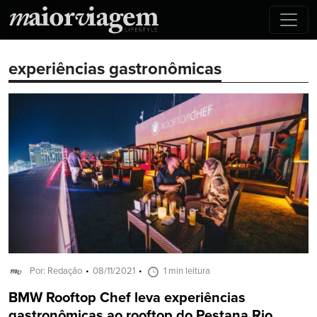
experiências gastronômicas
Por: Redação
08/11/2021
1 min leitura
BMW Rooftop Chef leva experiências
gastronômicas ao rooftop do Pestana Rio