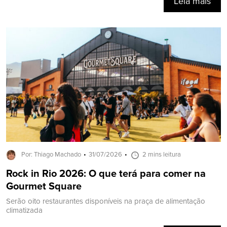
Leia mais
Por: Thiago Machado
31/07/2026
2 mins leitura
Rock in Rio 2026: O que terá para comer na
Gourmet Square
Serão oito restaurantes disponíveis na praça de alimentação
climatizada