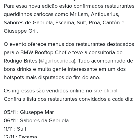
Para essa nova edição estão confirmados restaurantes
queridinhos cariocas como Mr Lam, Antiquarius,
Sabores de Gabriela, Escama, Sult, Proa, Cantón e
Giuseppe Gril.
O evento oferece menus dos restaurantes destacados
para o BMW Rooftop Chef e teve a consultoria de
Rodrigo Brites (
@garfocarioca
). Tudo acompanhado de
bons drinks e muita gente interessante em um dos
hotspots mais disputados do fim do ano.
Os ingressos são vendidos online no
site oficial
.
Confira a lista dos restaurantes convidados a cada dia:
05/11 : Giuseppe Mar
06/11 : Sabores da Gabriela
11/11 : Sult
12/11 : Escama