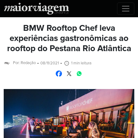
BMW Rooftop Chef leva
experiências gastronômicas ao
rooftop do Pestana Rio Atlântica
Por: Redação
08/11/2021
1 min leitura