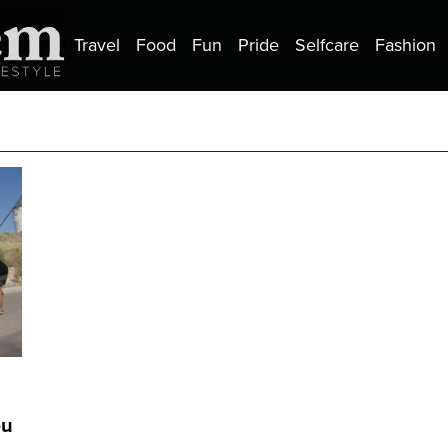
Travel
Food
Fun
Pride
Selfcare
Fashion
eu