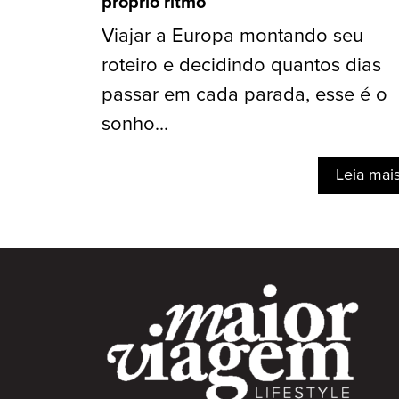
próprio ritmo
Viajar a Europa montando seu
roteiro e decidindo quantos dias
passar em cada parada, esse é o
sonho...
Leia mai