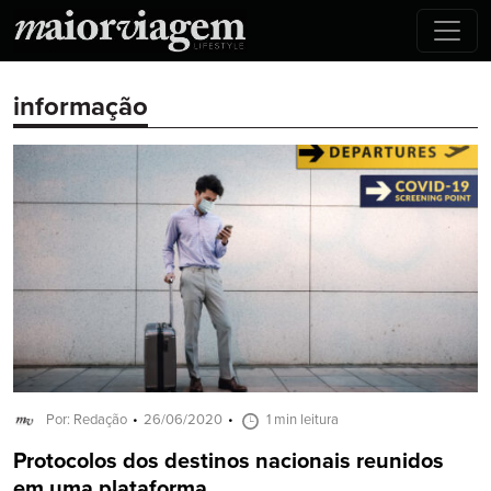
informação
Por: Redação
26/06/2020
1 min leitura
Protocolos dos destinos nacionais reunidos
em uma plataforma