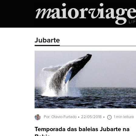
Jubarte
Por: Otavio Furtado
22/05/2018
1 min leitura
Temporada das baleias Jubarte na