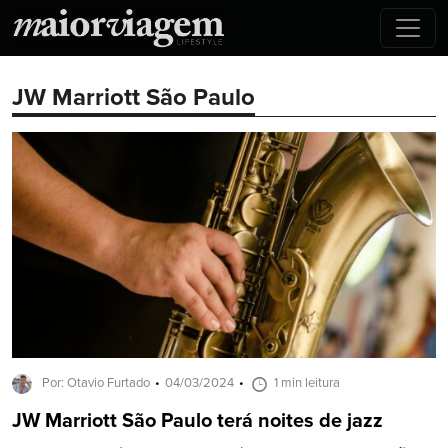
JW Marriott São Paulo
Por: Otavio Furtado
04/03/2024
1 min leitura
JW Marriott São Paulo terá noites de jazz