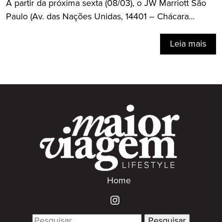
A partir da próxima sexta (08/03), o JW Marriott São
Paulo (Av. das Nações Unidas, 14401 – Chácara...
Leia mais
Home
Search