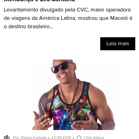
Levantamento divulgado pela CVC, maior operadora
de viagens da América Latina, mostrou que Maceió é
o destino brasileiro...
Leia mais
Por: Otavio Furtado
22/01/2019
1 min leitura