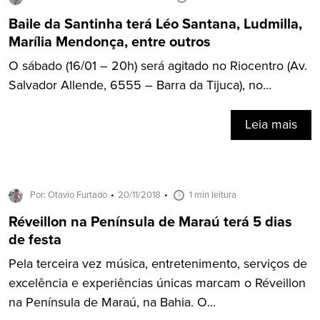
Baile da Santinha terá Léo Santana, Ludmilla,
Marília Mendonça, entre outros
O sábado (16/01 – 20h) será agitado no Riocentro (Av.
Salvador Allende, 6555 – Barra da Tijuca), no...
Leia mais
Por: Otavio Furtado
20/11/2018
1 min leitura
Réveillon na Península de Maraú terá 5 dias
de festa
Pela terceira vez música, entretenimento, serviços de
excelência e experiências únicas marcam o Réveillon
na Península de Maraú, na Bahia. O...