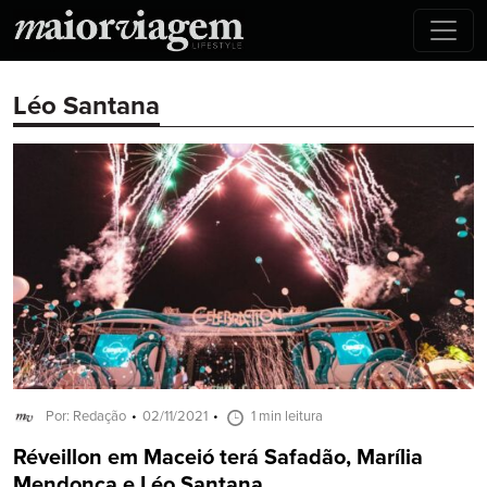
Léo Santana
Por: Redação
02/11/2021
1 min leitura
Réveillon em Maceió terá Safadão, Marília
Mendonça e Léo Santana