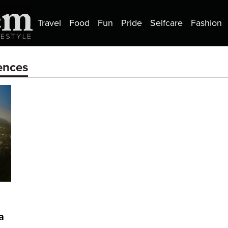
Travel
Food
Fun
Pride
Selfcare
Fashion
ences
a