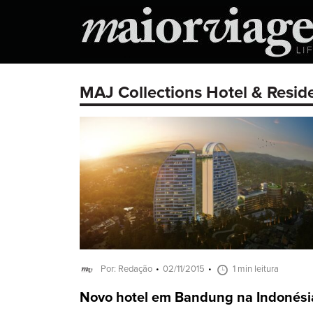
MAJ Collections Hotel & Resid
Por: Redação
02/11/2015
1 min leitura
Novo hotel em Bandung na Indonési