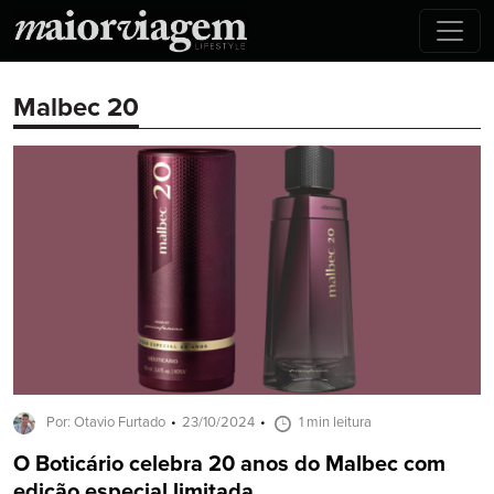
Malbec 20
Por: Otavio Furtado
23/10/2024
1 min leitura
O Boticário celebra 20 anos do Malbec com
edição especial limitada