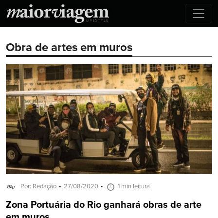
Obra de artes em muros
Por: Redação
27/08/2020
1 min leitura
Zona Portuária do Rio ganhará obras de arte
em muros