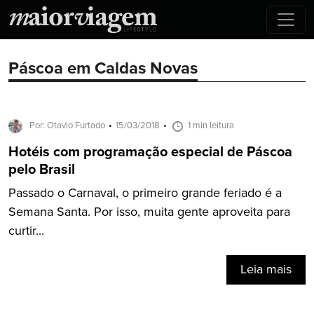
Páscoa em Caldas Novas
Por: Otavio Furtado
15/03/2018
1 min leitura
Hotéis com programação especial de Páscoa
pelo Brasil
Passado o Carnaval, o primeiro grande feriado é a
Semana Santa. Por isso, muita gente aproveita para
curtir...
Leia mais