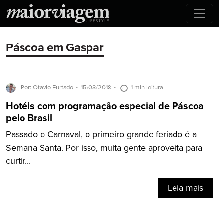
Páscoa em Gaspar
Por: Otavio Furtado
15/03/2018
1 min leitura
Hotéis com programação especial de Páscoa
pelo Brasil
Passado o Carnaval, o primeiro grande feriado é a
Semana Santa. Por isso, muita gente aproveita para
curtir...
Leia mais