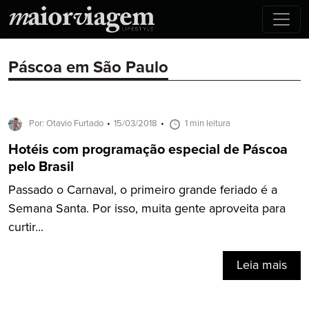
Páscoa em São Paulo
Por: Otavio Furtado
15/03/2018
1 min leitura
Hotéis com programação especial de Páscoa
pelo Brasil
Passado o Carnaval, o primeiro grande feriado é a
Semana Santa. Por isso, muita gente aproveita para
curtir...
Leia mais