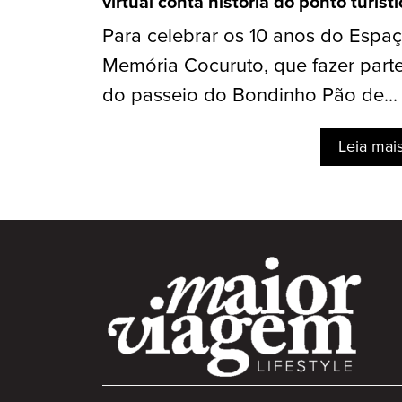
virtual conta história do ponto turísti
Para celebrar os 10 anos do Espa
Memória Cocuruto, que fazer part
do passeio do Bondinho Pão de...
Leia mai