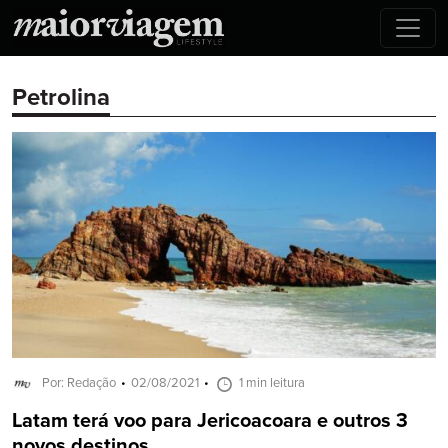
Petrolina
Por: Redação
02/08/2021
1 min leitura
Latam terá voo para Jericoacoara e outros 3
novos destinos