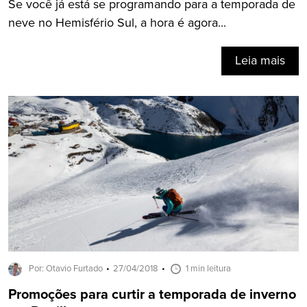
Se você já está se programando para a temporada de
neve no Hemisfério Sul, a hora é agora...
Leia mais
Por: Otavio Furtado
27/04/2018
1 min leitura
Promoções para curtir a temporada de inverno