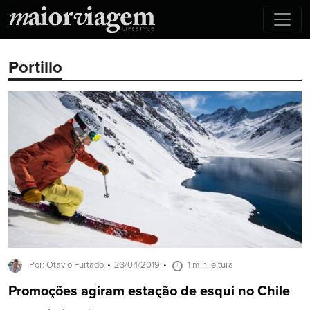
Portillo
Por: Otavio Furtado
23/04/2019
1 min leitura
Promoções agiram estação de esqui no Chile