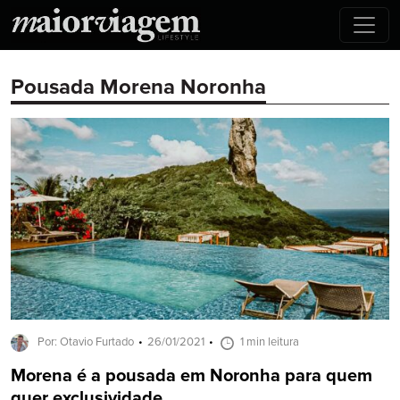
Pousada Morena Noronha
Por: Otavio Furtado
26/01/2021
1 min leitura
Morena é a pousada em Noronha para quem
quer exclusividade